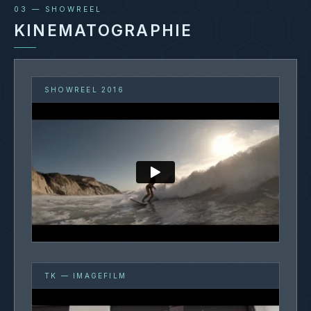
03 — SHOWREEL
Team- & Kommunikationsfähigkeit
KINEMATOGRAPHIE
Umgang mit digitalen Tools und Social
Media
SHOWREEL 2016
TK — IMAGEFILM