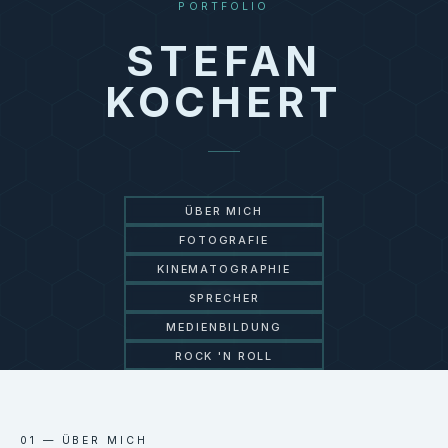
PORTFOLIO
STEFAN
KOCHERT
ÜBER MICH
FOTOGRAFIE
KINEMATOGRAPHIE
SCROLL
SPRECHER
MEDIENBILDUNG
ROCK 'N ROLL
01 — ÜBER MICH